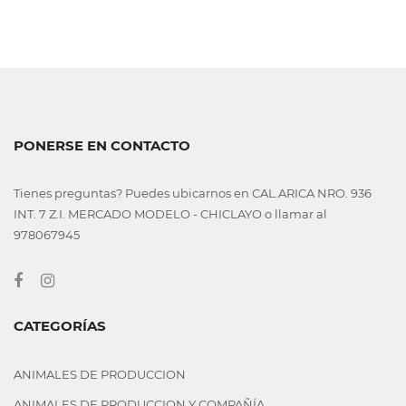
PONERSE EN CONTACTO
Tienes preguntas? Puedes ubicarnos en CAL.ARICA NRO. 936
INT. 7 Z.I. MERCADO MODELO - CHICLAYO o llamar al
978067945
CATEGORÍAS
ANIMALES DE PRODUCCION
ANIMALES DE PRODUCCION Y COMPAÑÍA