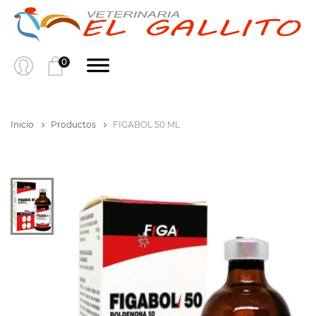
0
Inicio
Productos
FIGABOL 50 ML