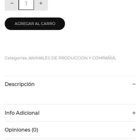
AGREGAR AL CARRO
Categorías: ANIMALES DE PRODUCCION Y COMPAÑÍA,
Descripción
Info Adicional
Opiniones (0)