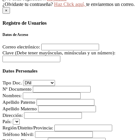
¿Olvidaste tu contraseña?
Haz Click aquí,
te enviaremos un correo.
×
Registro de Usuarios
Datos de Acceso
Correo electrónico:
Clave (Debe tener mayúsculas, minúsculas y un número):
Datos Personales
Tipo Doc.
Nº Documento
Nombres:
Apellido Paterno
Apellido Materno
Dirección:
País:
Región/Distrito/Provincia:
Teléfono Móvil: