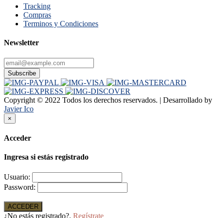
Tracking
Compras
Terminos y Condiciones
Newsletter
Subscribe
Copyright © 2022 Todos los derechos reservados. | Desarrollado
by
Javier Ico
×
Acceder
Ingresa si estás registrado
Usuario:
Password:
ACCEDER
¿No estás registrado?.
Regístrate